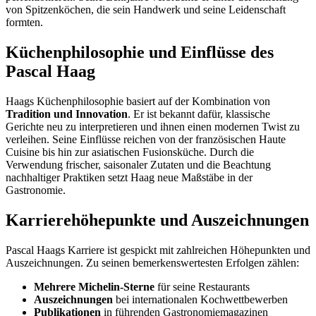
von Spitzenköchen, die sein Handwerk und seine Leidenschaft
formten.
Küchenphilosophie und Einflüsse des
Pascal Haag
Haags Küchenphilosophie basiert auf der Kombination von
Tradition und Innovation
. Er ist bekannt dafür, klassische
Gerichte neu zu interpretieren und ihnen einen modernen Twist zu
verleihen. Seine Einflüsse reichen von der französischen Haute
Cuisine bis hin zur asiatischen Fusionsküche. Durch die
Verwendung frischer, saisonaler Zutaten und die Beachtung
nachhaltiger Praktiken setzt Haag neue Maßstäbe in der
Gastronomie.
Karrierehöhepunkte und Auszeichnungen
Pascal Haags Karriere ist gespickt mit zahlreichen Höhepunkten und
Auszeichnungen. Zu seinen bemerkenswertesten Erfolgen zählen:
Mehrere Michelin-Sterne
für seine Restaurants
Auszeichnungen
bei internationalen Kochwettbewerben
Publikationen
in führenden Gastronomiemagazinen