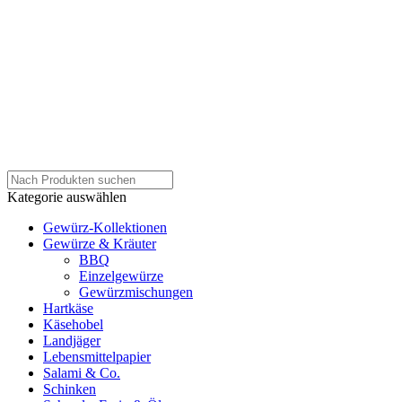
Kategorie auswählen
Gewürz-Kollektionen
Gewürze & Kräuter
BBQ
Einzelgewürze
Gewürzmischungen
Hartkäse
Käsehobel
Landjäger
Lebensmittelpapier
Salami & Co.
Schinken