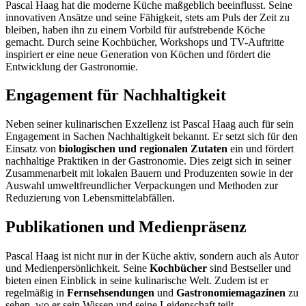
Pascal Haag hat die moderne Küche maßgeblich beeinflusst. Seine
innovativen Ansätze und seine Fähigkeit, stets am Puls der Zeit zu
bleiben, haben ihn zu einem Vorbild für aufstrebende Köche
gemacht. Durch seine Kochbücher, Workshops und TV-Auftritte
inspiriert er eine neue Generation von Köchen und fördert die
Entwicklung der Gastronomie.
Engagement für Nachhaltigkeit
Neben seiner kulinarischen Exzellenz ist Pascal Haag auch für sein
Engagement in Sachen Nachhaltigkeit bekannt. Er setzt sich für den
Einsatz von
biologischen und regionalen Zutaten
ein und fördert
nachhaltige Praktiken in der Gastronomie. Dies zeigt sich in seiner
Zusammenarbeit mit lokalen Bauern und Produzenten sowie in der
Auswahl umweltfreundlicher Verpackungen und Methoden zur
Reduzierung von Lebensmittelabfällen.
Publikationen und Medienpräsenz
Pascal Haag ist nicht nur in der Küche aktiv, sondern auch als Autor
und Medienpersönlichkeit. Seine
Kochbücher
sind Bestseller und
bieten einen Einblick in seine kulinarische Welt. Zudem ist er
regelmäßig in
Fernsehsendungen
und
Gastronomiemagazinen
zu
sehen, wo er sein Wissen und seine Leidenschaft teilt.