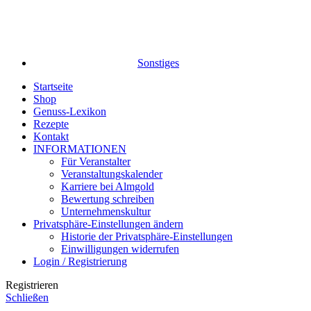
Sonstiges
Startseite
Shop
Genuss-Lexikon
Rezepte
Kontakt
INFORMATIONEN
Für Veranstalter
Veranstaltungskalender
Karriere bei Almgold
Bewertung schreiben
Unternehmenskultur
Privatsphäre-Einstellungen ändern
Historie der Privatsphäre-Einstellungen
Einwilligungen widerrufen
Login / Registrierung
Registrieren
Schließen