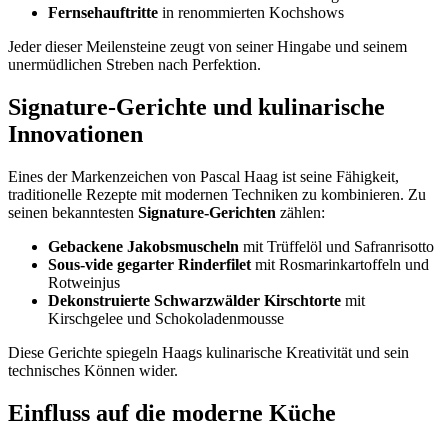
Fernsehauftritte
in renommierten Kochshows
Jeder dieser Meilensteine zeugt von seiner Hingabe und seinem
unermüdlichen Streben nach Perfektion.
Signature-Gerichte und kulinarische
Innovationen
Eines der Markenzeichen von Pascal Haag ist seine Fähigkeit,
traditionelle Rezepte mit modernen Techniken zu kombinieren. Zu
seinen bekanntesten
Signature-Gerichten
zählen:
Gebackene Jakobsmuscheln
mit Trüffelöl und Safranrisotto
Sous-vide gegarter Rinderfilet
mit Rosmarinkartoffeln und
Rotweinjus
Dekonstruierte Schwarzwälder Kirschtorte
mit
Kirschgelee und Schokoladenmousse
Diese Gerichte spiegeln Haags kulinarische Kreativität und sein
technisches Können wider.
Einfluss auf die moderne Küche