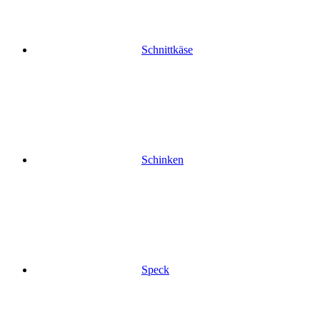
Schnittkäse
Schinken
Speck