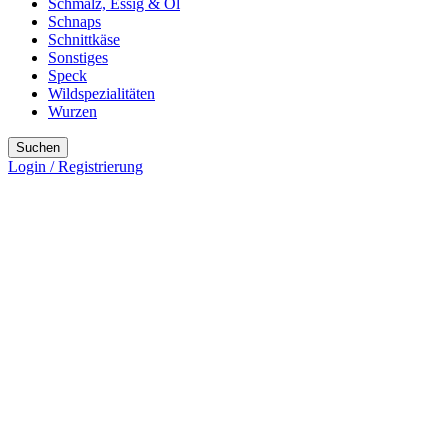
Schmalz, Essig & Öl
Schnaps
Schnittkäse
Sonstiges
Speck
Wildspezialitäten
Wurzen
Suchen
Login / Registrierung